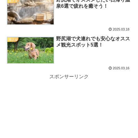
諏訪湖
泉6選で疲れを癒そう！
2025.03.18
野尻湖で犬連れでも安心なオスス
諏訪湖
メ観光スポット5選！
2025.03.16
スポンサーリンク