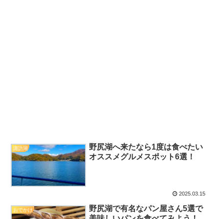
野尻湖へ来たなら1度は食べたい
諏訪湖
オススメグルメスポット6選！
2025.03.15
野尻湖で有名なパン屋さん5選で
おでかけ
美味しいパンを食べてみよう！