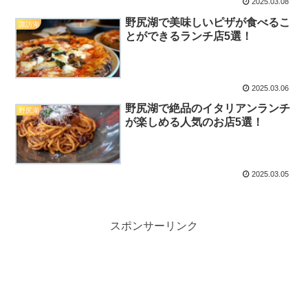
2025.03.08
野尻湖で美味しいピザが食べるこ
諏訪湖
とができるランチ店5選！
2025.03.06
野尻湖で絶品のイタリアンランチ
野尻湖
が楽しめる人気のお店5選！
2025.03.05
スポンサーリンク