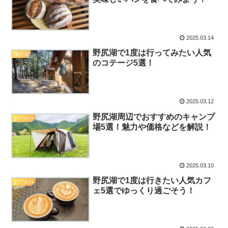
2025.03.14
野尻湖で1度は行ってみたい人気
諏訪湖
のコテージ5選！
2025.03.12
野尻湖周辺でおすすめのキャンプ
おでかけ
場5選！魅力や価格などを解説！
2025.03.10
野尻湖で1度は行きたい人気カフ
おでかけ
ェ5選でゆっくり過ごそう！