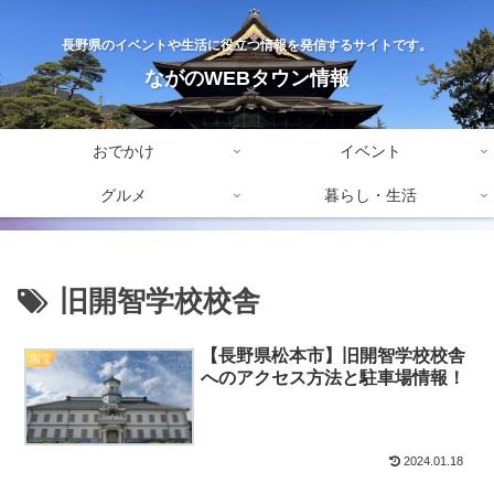
長野県のイベントや生活に役立つ情報を発信するサイトです。
ながのWEBタウン情報
おでかけ
イベント
グルメ
暮らし・生活
旧開智学校校舎
【長野県松本市】旧開智学校校舎
国宝
へのアクセス方法と駐車場情報！
2024.01.18