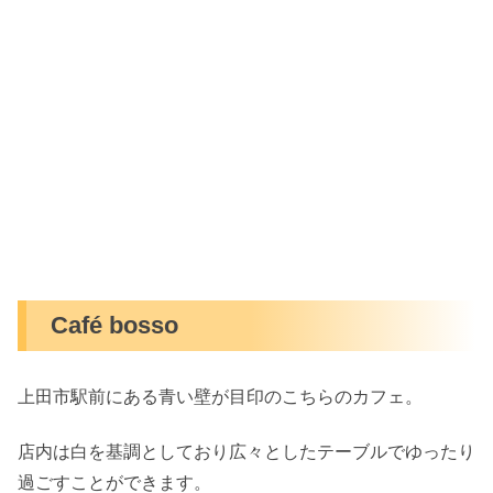
Café bosso
上田市駅前にある青い壁が目印のこちらのカフェ。
店内は白を基調としており広々としたテーブルでゆったり
過ごすことができます。