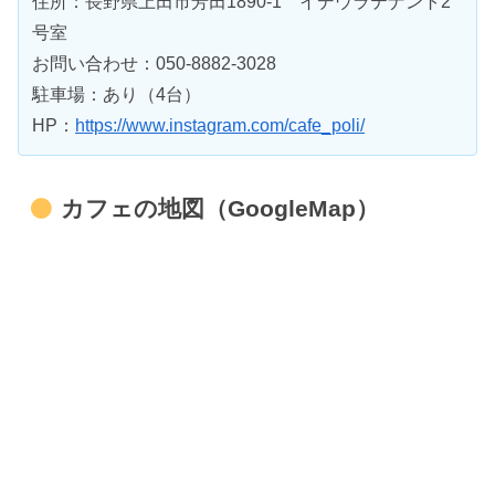
住所：長野県上田市芳田1890-1 イデウラテナント2
号室
お問い合わせ：050-8882-3028
駐車場：あり（4台）
HP：
https://www.instagram.com/cafe_poli/
カフェの地図（GoogleMap）