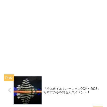
「松本市イルミネーション2024〜2025」
松本市の冬を彩る人気イベント！