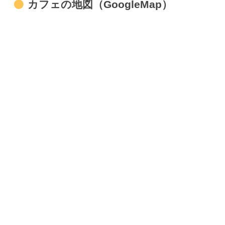
カフェの地図（GoogleMap）