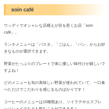
soin café
ウッディでオシャレな店構えが目を惹くお店「soin
café」。
ランチメニューは「パスタ」「ごはん」「パン」からお好
きなものが選択できます。
野菜がたっぷりのプレートで体に優しい味付けが嬉しいで
すよね！
どのメニューも旬の美味しい野菜が使われていて、一口食
べただけでこだわりを感じるものばかりです！
コーヒーのメニューは10種類あり、ソイラテやエスプレ
ッソシェイクなども飲むことができます！