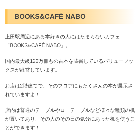
BOOKS&CAFÉ NABO
上田駅周辺にある本好きの人にはたまらないカフェ
「BOOKS&CAFÉ NABO」。
国内最大級120万冊もの古本を蔵書しているバリューブッ
クスが経営しています。
お店は2階建てで、そのフロアにもたくさんの本が展示さ
れていますよ！
店内は普通のテーブルやローテーブルなど様々な種類の机
が置いてあり、その人のその日の気分にあった机を使うこ
とができます！