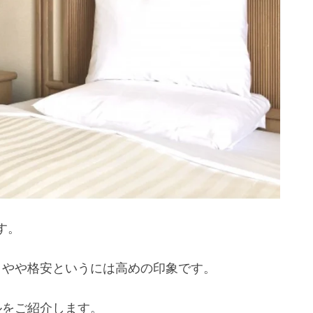
す。
、やや格安というには高めの印象です。
ルをご紹介します。