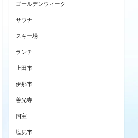
ゴールデンウィーク
サウナ
スキー場
ランチ
上田市
伊那市
善光寺
国宝
塩尻市