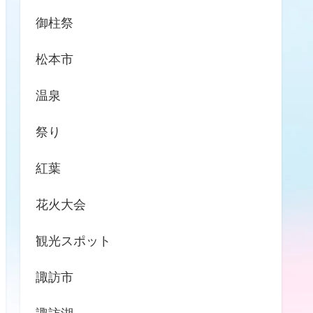
御柱祭
松本市
温泉
祭り
紅葉
花火大会
観光スポット
諏訪市