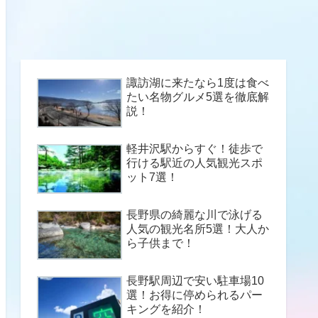
諏訪湖に来たなら1度は食べ
たい名物グルメ5選を徹底解
説！
軽井沢駅からすぐ！徒歩で
行ける駅近の人気観光スポ
ット7選！
長野県の綺麗な川で泳げる
人気の観光名所5選！大人か
ら子供まで！
長野駅周辺で安い駐車場10
選！お得に停められるパー
キングを紹介！