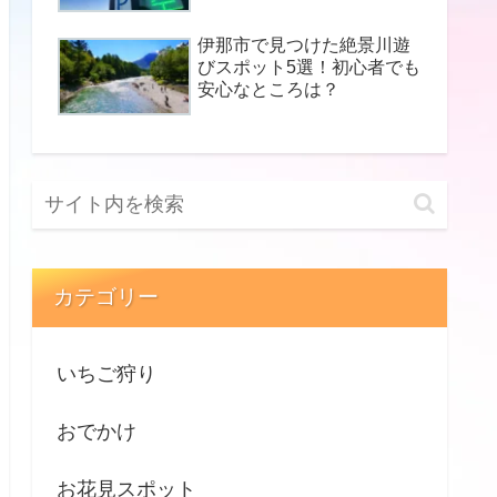
伊那市で見つけた絶景川遊
びスポット5選！初心者でも
安心なところは？
カテゴリー
いちご狩り
おでかけ
お花見スポット