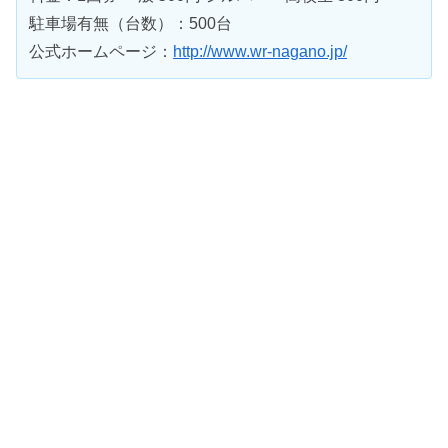
駐車場有無（台数）：500台
公式ホームページ：
http://www.wr-nagano.jp/