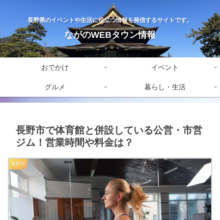
長野県のイベントや生活に役立つ情報を発信するサイトです。
ながのWEBタウン情報
おでかけ
イベント
グルメ
暮らし・生活
長野市で体育館と併設している公営・市営
ジム！営業時間や料金は？
長野市