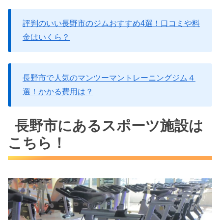
評判のいい長野市のジムおすすめ4選！口コミや料
金はいくら？
長野市で人気のマンツーマントレーニングジム４
選！かかる費用は？
長野市にあるスポーツ施設は
こちら！