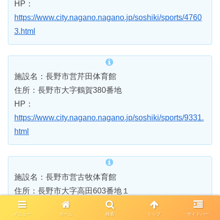
HP：
https://www.city.nagano.nagano.jp/soshiki/sports/4760
3.html
施設名：長野市営芹田体育館
住所：長野市大字鶴賀380番地
HP：
https://www.city.nagano.nagano.jp/soshiki/sports/9331.
html
施設名：長野市営古牧体育館
住所：長野市大字高田603番地１
HP：
メニュー
ホーム
検索
トップ
サイドバー
https://www.city.nagano.nagano.jp/soshiki/sports/9345.