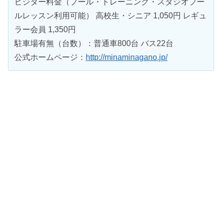
ビジター料金（プール・トレーニング・スタジオプー
ルレッスン利用可能） 高校生・シニア 1,050円 レギュ
ラー会員 1,350円
駐車場有無（台数）：普通車800台 バス22台
公式ホームページ：
http://minaminagano.jp/