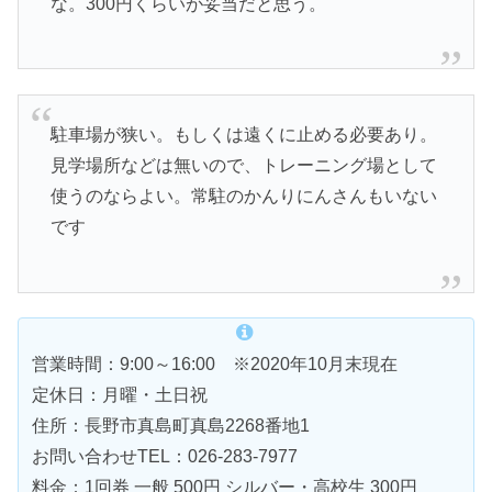
な。300円くらいが妥当だと思う。
駐車場が狭い。もしくは遠くに止める必要あり。
見学場所などは無いので、トレーニング場として
使うのならよい。常駐のかんりにんさんもいない
です
営業時間：9:00～16:00 ※2020年10月末現在
定休日：月曜・土日祝
住所：長野市真島町真島2268番地1
お問い合わせTEL：026-283-7977
料金：1回券 一般 500円 シルバー・高校生 300円