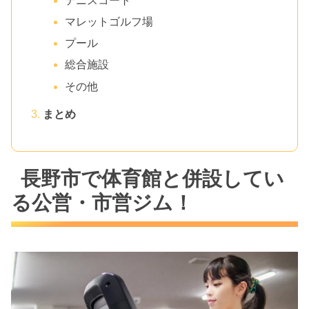
テニスコート
マレットゴルフ場
プール
総合施設
その他
まとめ
長野市で体育館と併設してい
る公営・市営ジム！