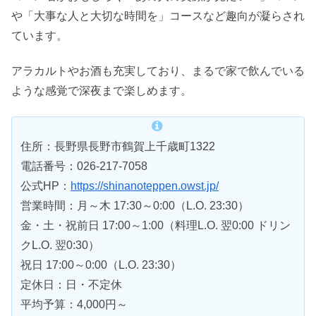
や「大事な人と大切な時間を」コースなど趣向が凝らされ
ています。
アラカルトやお酒も充実しており、まるで家で飲んでいる
ような感覚で深夜まで楽しめます。
住所：長野県長野市鶴賀上千歳町1322
電話番号：026-217-7058
公式HP：
https://shinanoteppen.owst.jp/
営業時間：月～木 17:30～0:00（L.O. 23:30）
金・土・祝前日 17:00～1:00（料理L.O. 翌0:00 ドリン
クL.O. 翌0:30）
祝日 17:00～0:00（L.O. 23:30）
定休日：日・不定休
平均予算：4,000円～