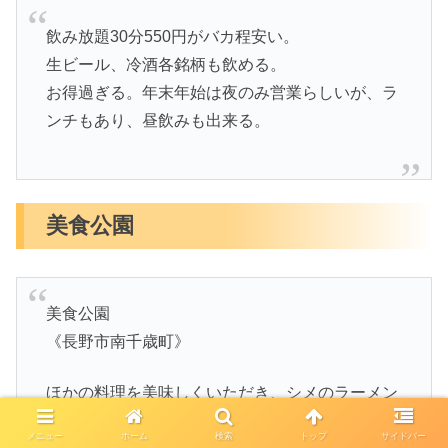
飲み放題30分550円がバカ程安い。
生ビール、冷酒各銘柄も飲める。
お得過ぎる。年末年始は夜のみ営業らしいが、ラ
ンチもあり、昼飲みも出来る。
美食公園
美食公園
《長野市南千歳町》
ほかの料理を美味しくいただき、シメのラーメン
🍜
メニュー
ホーム
検索
トップ
サイドバー