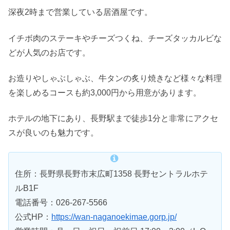
深夜2時まで営業している居酒屋です。
イチボ肉のステーキやチーズつくね、チーズタッカルビな
どが人気のお店です。
お造りやしゃぶしゃぶ、牛タンの炙り焼きなど様々な料理
を楽しめるコースも約3,000円から用意があります。
ホテルの地下にあり、長野駅まで徒歩1分と非常にアクセ
スが良いのも魅力です。
住所：長野県長野市末広町1358 長野セントラルホテ
ルB1F
電話番号：026-267-5566
公式HP：
https://wan-naganoekimae.gorp.jp/