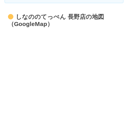
しなののてっぺん 長野店の地図
（GoogleMap）