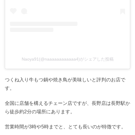
Naoya91(@naaaaaaaaaaaa4)がシェアした投稿
つくね入り牛もつ鍋や焼き鳥が美味しいと評判のお店で
す。
全国に店舗を構えるチェーン店ですが、長野店は長野駅か
ら徒歩約2分の場所にあります。
営業時間が3時や5時までと、とても長いのが特徴です。