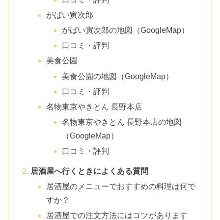
がばい寅次郎
がばい寅次郎の地図（GoogleMap）
口コミ・評判
美食公園
美食公園の地図（GoogleMap）
口コミ・評判
名物東京やきとん 長野本店
名物東京やきとん 長野本店の地図
（GoogleMap）
口コミ・評判
居酒屋へ行くときによくある質問
居酒屋のメニューでおすすめの料理は何で
すか？
居酒屋での注文方法にはコツがあります