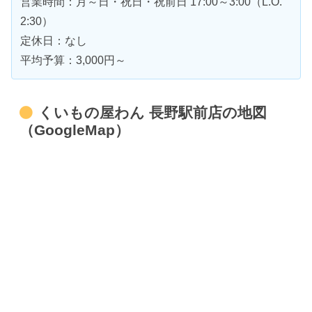
営業時間：月～日・祝日・祝前日 17:00～3:00（L.O.
2:30）
定休日：なし
平均予算：3,000円～
くいもの屋わん 長野駅前店の地図
（GoogleMap）