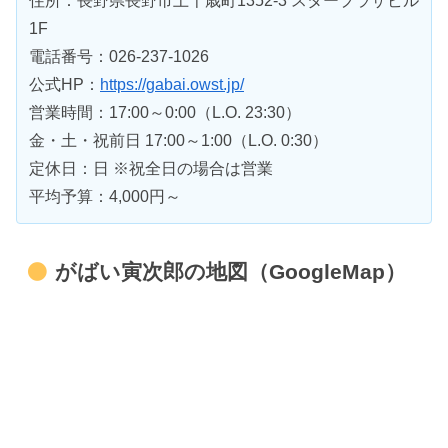
住所：長野県長野市上千歳町1352-3 スタープラザビル
1F
電話番号：026-237-1026
公式HP：
https://gabai.owst.jp/
営業時間：17:00～0:00（L.O. 23:30）
金・土・祝前日 17:00～1:00（L.O. 0:30）
定休日：日 ※祝全日の場合は営業
平均予算：4,000円～
がばい寅次郎の地図（GoogleMap）