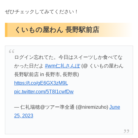
ぜひチェックしてみてください！
くいもの屋わん 長野駅前店
ログイン忘れてた。今日はスイーツしか食べてな
かった日だよ
#wm仁礼さんぽ
(@ くいもの屋わん
長野駅前店 in 長野市, 長野県)
https://t.co/gE6GX3zM9L
pic.twitter.com/5T8l1cwfDw
— 仁礼瑞穂@ツアー準全通 (@niremizuho)
June
25, 2023