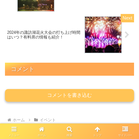
2024年の諏訪湖花火大会の打ち上げ時間
はいつ？有料席の情報も紹介！
コメント
コメントを書き込む
ホーム
イベント
メニュー
ホーム
検索
トップ
サイドバー