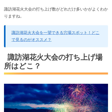
諏訪湖花火大会の打ち上げ数がどれだけ多いかがよくわか
りますね。
諏訪湖花火大会を一望できる穴場スポット！どこ
で見るのがオススメ？
諏訪湖花火大会の打ち上げ場
所はどこ？