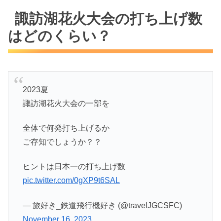
諏訪湖花火大会の打ち上げ数
はどのくらい？
2023夏
諏訪湖花火大会の一部を
全体で何発打ち上げるか
ご存知でしょうか？？
ヒントは日本一の打ち上げ数
pic.twitter.com/0gXP9t6SAL
— 旅好き_鉄道飛行機好き (@travelJGCSFC)
November 16, 2023