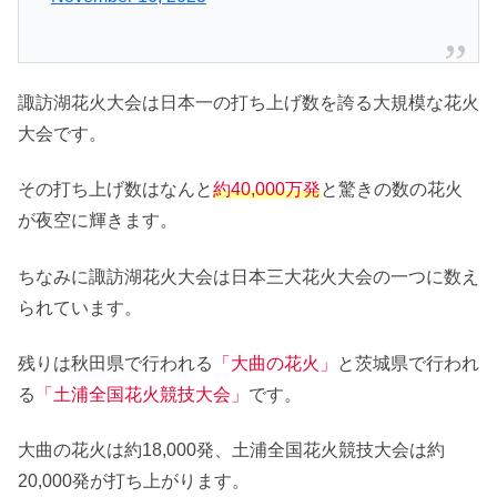
諏訪湖花火大会は日本一の打ち上げ数を誇る大規模な花火
大会です。
その打ち上げ数はなんと
約40,000万発
と驚きの数の花火
が夜空に輝きます。
ちなみに諏訪湖花火大会は日本三大花火大会の一つに数え
られています。
残りは秋田県で行われる
「大曲の花火」
と茨城県で行われ
る
「土浦全国花火競技大会」
です。
大曲の花火は約18,000発、土浦全国花火競技大会は約
20,000発が打ち上がります。