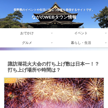
長野県のイベントや生活に役立つ情報を発信するサイトです。
ながのWEBタウン情報
おでかけ
イベント
グルメ
暮らし・生活
諏訪湖花火大会の打ち上げ数は日本一！？
打ち上げ場所や時間は？
イベント