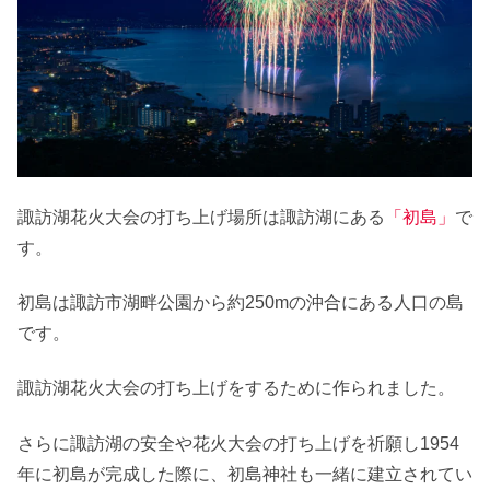
諏訪湖花火大会の打ち上げ場所は諏訪湖にある
「初島」
で
す。
初島は諏訪市湖畔公園から約250mの沖合にある人口の島
です。
諏訪湖花火大会の打ち上げをするために作られました。
さらに諏訪湖の安全や花火大会の打ち上げを祈願し1954
年に初島が完成した際に、初島神社も一緒に建立されてい