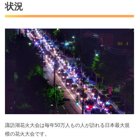
状況
諏訪湖花火大会は毎年50万人もの人が訪れる日本最大規
模の花火大会です。