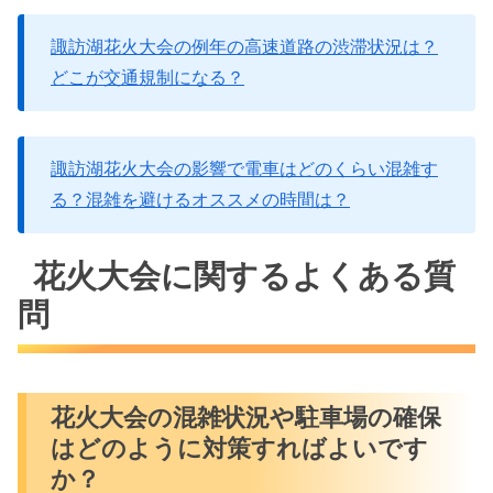
諏訪湖花火大会の例年の高速道路の渋滞状況は？
どこが交通規制になる？
諏訪湖花火大会の影響で電車はどのくらい混雑す
る？混雑を避けるオススメの時間は？
花火大会に関するよくある質
問
花火大会の混雑状況や駐車場の確保
はどのように対策すればよいです
か？