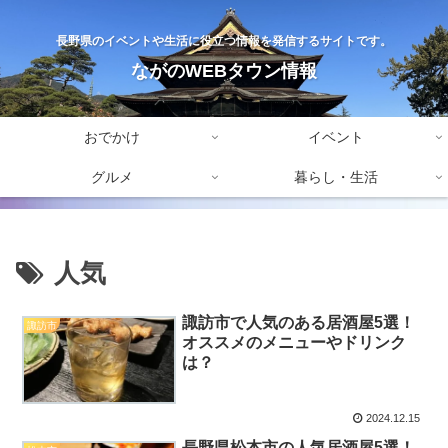
長野県のイベントや生活に役立つ情報を発信するサイトです。
ながのWEBタウン情報
おでかけ
イベント
グルメ
暮らし・生活
人気
諏訪市で人気のある居酒屋5選！
諏訪市
オススメのメニューやドリンク
は？
2024.12.15
長野県松本市の人気居酒屋5選！