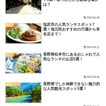
は？
2024.04.09
塩尻市の人気ランチスポット7
塩尻市
選！地元民おすすめの穴場から有
名店まで！
2024.04.11
長野県松本市にあるおしゃれで人
ランチ
気なランチのお店5選！
2023.09.08
長野県でしか体験できない魅力的
観光スポット
な人気観光スポット5選！