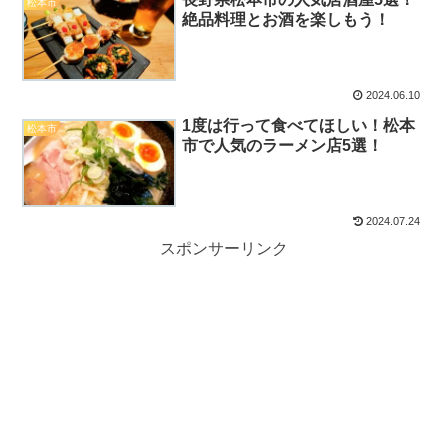
松本市
絶品料理とお酒を楽しもう！
2024.06.10
1度は行って食べてほしい！松本
松本市
市で人気のラーメン店5選！
2024.07.24
スポンサーリンク