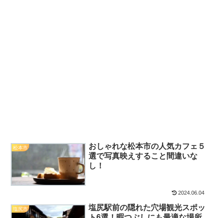
おしゃれな松本市の人気カフェ５
松本市
選で写真映えすること間違いな
し！
2024.06.04
塩尻駅前の隠れた穴場観光スポッ
塩尻市
ト6選！暇つぶしにも最適な場所