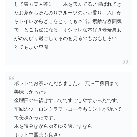
して東方美人茶に 本を選んでると運ばれてき
たお茶からほんのりフルーツのいい香り 入口か
らトイレからどこをとっても本当に素敵な雰囲気
で、どこも絵になる オシャレな本好き老若男女
がのんびり過ごしてるのを見るのもおもしろい
とてもよい空間
ポットでお茶いただきました♪一煎～三煎目まで
美味しかった♪
金曜日の午後はすいててすごしやすかったです。
前回のウーロンクラフトコ―ラもミントが効いて
て美味かったです。
本を読みながらゆるゆる過ごすなら、
ホット中国茶も良き♪