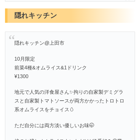
隠れキッチン
隠れキッチン@上田市
10月限定
前菜4種&オムライス&1ドリンク
¥1300
地元で人気の洋食屋さん✨拘りの自家製デミグラ
スと自家製トマトソースが両方かかったトロトロ
系オムライスをチョイス🥚
ただ自分には両方淡い優しいお味🤭