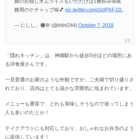
娘のお残しオムライスもいただけば1番好み🤤業
務用のケチャップ味💕
pic.twitter.com/1IzlPAFJ2L
— にしし。🟠🌸 (@ihihi244)
October 7, 2018
「隠れキッチン」は、神畑駅から徒歩5分ほどの場所にあ
る洋食屋さんです。
一見普通のお家のような外観ですが、ご夫婦で切り盛りさ
れており、店内はとても温かな雰囲気に包まれています。
メニューも豊富で、どれも美味しそうなので迷ってしまう
人も多いのだとか！
テイクアウトにも対応しており、おしゃれなお弁当のよう
に提供しています！