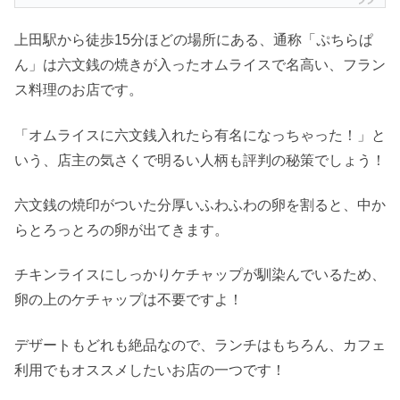
上田駅から徒歩15分ほどの場所にある、通称「ぷちらぱ
ん」は六文銭の焼きが入ったオムライスで名高い、フラン
ス料理のお店です。
「オムライスに六文銭入れたら有名になっちゃった！」と
いう、店主の気さくで明るい人柄も評判の秘策でしょう！
六文銭の焼印がついた分厚いふわふわの卵を割ると、中か
らとろっとろの卵が出てきます。
チキンライスにしっかりケチャップが馴染んでいるため、
卵の上のケチャップは不要ですよ！
デザートもどれも絶品なので、ランチはもちろん、カフェ
利用でもオススメしたいお店の一つです！