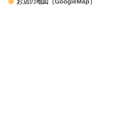
お店の地図（GoogleMap）