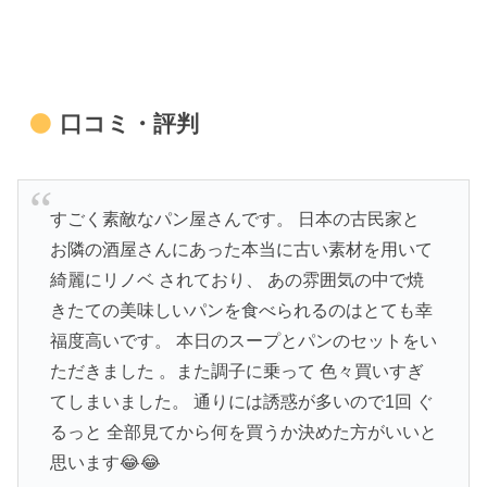
口コミ・評判
すごく素敵なパン屋さんです。 日本の古民家と
お隣の酒屋さんにあった本当に古い素材を用いて
綺麗にリノベ されており、 あの雰囲気の中で焼
きたての美味しいパンを食べられるのはとても幸
福度高いです。 本日のスープとパンのセットをい
ただきました 。また調子に乗って 色々買いすぎ
てしまいました。 通りには誘惑が多いので1回 ぐ
るっと 全部見てから何を買うか決めた方がいいと
思います😂😂