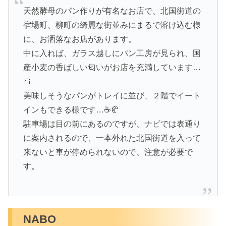
天然酵母のパン作りが有名なお店で、北国街道の
宿場町、柳町の綺麗な街並みにまるで溶け込む様
に、お洒落なお店があります。
中に入れば、ガラス越しにパン工房が見られ、国
産小麦の香ばしい匂いがお店を充満しています…
🍞
美味しそうなパンがトレイに並び、２階でイート
インもできる様です…☕️🥐
駐車場は目の前にあるのですが、ナビでは表通り
に案内されるので、一本外れた北国街道を入って
来ないと車が停められないので、注意が必要で
す。
NABO