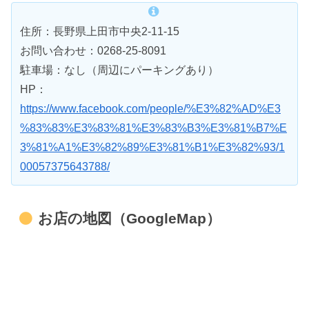
住所：長野県上田市中央2-11-15
お問い合わせ：0268-25-8091
駐車場：なし（周辺にパーキングあり）
HP：
https://www.facebook.com/people/%E3%82%AD%E3
%83%83%E3%83%81%E3%83%B3%E3%81%B7%E
3%81%A1%E3%82%89%E3%81%B1%E3%82%93/1
00057375643788/
お店の地図（GoogleMap）