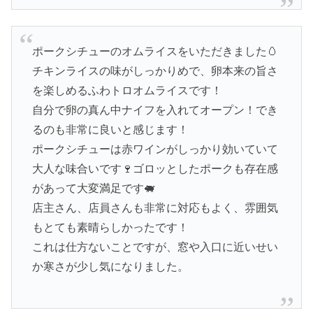
ポークシチューのオムライスをいただきました🥚
チキンライスの味がしっかりめで、卵本来の旨さ
を楽しめるふわトロオムライスです！
自分で卵の真ん中ナイフを入れてオープン！でき
るのも非常に良いと感じます！
ポークシチューは赤ワインがしっかり効いていて
大人な味合いです🍷ゴロッとしたポークも存在感
があって大変満足です🐖
店主さん、店員さんも非常に対応もよく、雰囲気
もとても素晴らしかったです！
これは仕方ないことですが、窓や入口に近いせい
か寒さが少し気になりました。