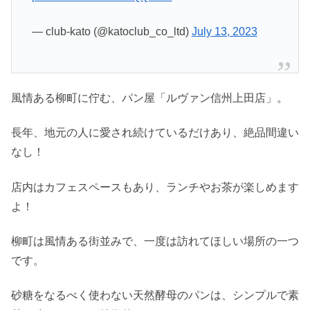
— club-kato (@katoclub_co_ltd)
July 13, 2023
風情ある柳町に佇む、パン屋「ルヴァン信州上田店」。
長年、地元の人に愛され続けているだけあり、絶品間違い
なし！
店内はカフェスペースもあり、ランチやお茶が楽しめます
よ！
柳町は風情ある街並みで、一度は訪れてほしい場所の一つ
です。
砂糖をなるべく使わない天然酵母のパンは、シンプルで素