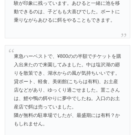
験が印象に残っています。あひると一緒に池を移
動できるのは、子どもも大喜びでした。ボートに
乗りながらあひるに餌をやることもできます。
東急ハーベストで、¥800のの半額でチケットを購
入出来たので来園してみました。中は塩沢湖の廻
りを散策でき、湖水からの風が気持ちいいです。
貸ボート、軽食、美術館(こちらは有料)、お土産
店などがあり、ゆっくり過ごせました。置こさん
は、鯉や鴨の餌やりに夢中でしたね。入口のお土
産店で餌は売っていました。
隣が無料の駐車場でしたが、最盛期には有料？か
もしれません。