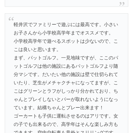
軽井沢でファミリーで遊ぶには最高です。小さい
お子さんから小学校高学年までオススメです。
小学校高学年で遊べるスポットは少ないので、こ
こは良いと思います。
まず、パットゴルフ。一見地味ですが、ここのパ
ットゴルフは他の施設にあるパットゴルフより随
分マシです。だいたい他の施設は壁で仕切られて
いたり、芝生がメチャクチャになってますが、こ
こはグリーンとラフがしっかり分かれており、ち
ゃんとプレイしないとパーが取れないようになっ
ています。結構ちゃんとプレー出来ます！
ゴーカートも子供に運転させるのはアリです。女
の子でも出来るので、高学年はそんな楽しみ方も
できます。空中自転車も意外とスリリングです。