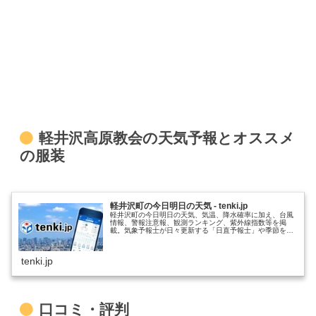
軽井沢高原教会の天気予報とオススメ
の服装
軽井沢町の今日明日の天気 - tenki.jp
軽井沢町の今日明日の天気、気温、降水確率に加え、台風
情報、警報注意報、観測ランキング、紫外線指数等を掲
載。気象予報士が日々更新する「日直予報士」や季節を楽
しむコラム「tenki.jpサプリ」などもチェックできます。
tenki.jp
口コミ・評判