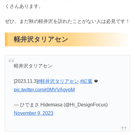
くさんあります。
ぜひ、まだ秋の軽井沢を訪れたことがない人は必見です！
軽井沢タリアセン
軽井沢タリアセン
[2023.11.3]
#軽井沢タリアセン
#紅葉
🍁
pic.twitter.com/r0MVVAgypM
— ひでまさ Hidemasa (@Hi_DesignFocus)
November 9, 2023