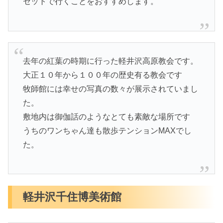
セットで行くことをおすすめします。
去年の紅葉の時期に行った軽井沢高原教会です。
大正１０年から１００年の歴史有る教会です
牧師館には幸せの写真の数々が展示されていまし
た。
敷地内は御伽話のようなとても素敵な場所です
うちのワンちゃん達も散歩テンションMAXでし
た。
軽井沢千住博美術館