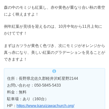
森の中のモミジも紅葉し、赤や黄色が重なり合い秋の青空
によく映えますよ！
例年紅葉が見頃を迎えるのは、10月中旬から11月上旬に
かけてです！
まずはカツラが黄色く色づき、次にモミジがオレンジから
真っ赤になり、美しい紅葉のグラデーションを見ることが
できますよ！
住所：長野県北佐久郡軽井沢町星野2144
お問い合わせ：050-5845-5433
料金：無料
駐車場：あり（160台）
HP：
https://www.karuizawachurch.org/