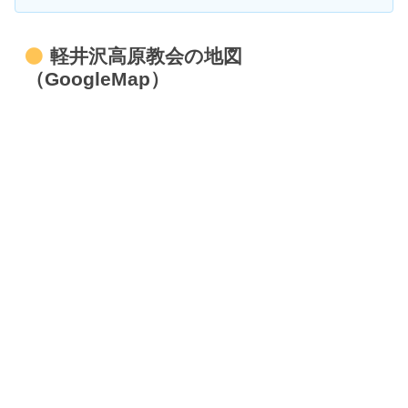
軽井沢高原教会の地図
（GoogleMap）