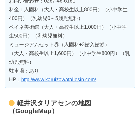
お問い合わせ：0267-46-6161
料金：入園料（大人・高校生以上800円）（小中学生
400円）（乳幼児0～5歳児無料）
ペイネ美術館（大人・高校生以上1,000円）（小中学
生500円）（乳幼児無料）
ミュージアムセット券（入園料+3館入館券）
（大人・高校生以上1,600円）（小中学生800円）（乳
幼児無料）
駐車場：あり
HP：
http://www.karuizawataliesin.com/
軽井沢タリアセンの地図
（GoogleMap）