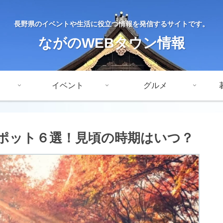
長野県のイベントや生活に役立つ情報を発信するサイトです。
ながのWEBタウン情報
イベント
グルメ
ポット６選！見頃の時期はいつ？