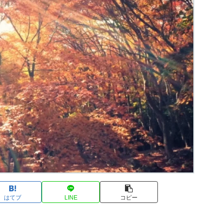
はてブ
LINE
コピー