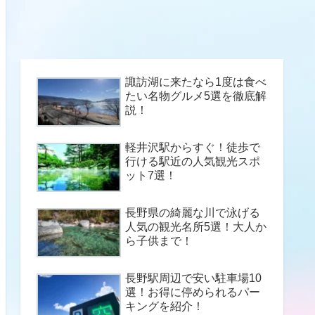
諏訪湖に来たなら1度は食べ
たい名物グルメ5選を徹底解
説！
軽井沢駅からすぐ！徒歩で
行ける駅近の人気観光スポ
ット7選！
長野県の綺麗な川で泳げる
人気の観光名所5選！大人か
ら子供まで！
長野駅周辺で安い駐車場10
選！お得に停められるパー
キングを紹介！