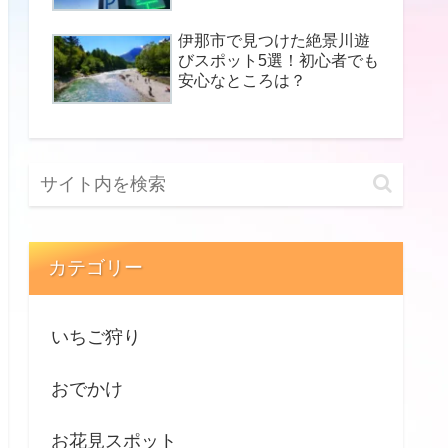
伊那市で見つけた絶景川遊
びスポット5選！初心者でも
安心なところは？
カテゴリー
いちご狩り
おでかけ
お花見スポット