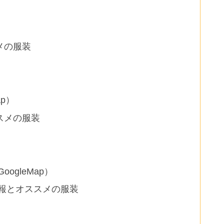
）
メの服装
ap）
スメの服装
ogleMap）
予報とオススメの服装