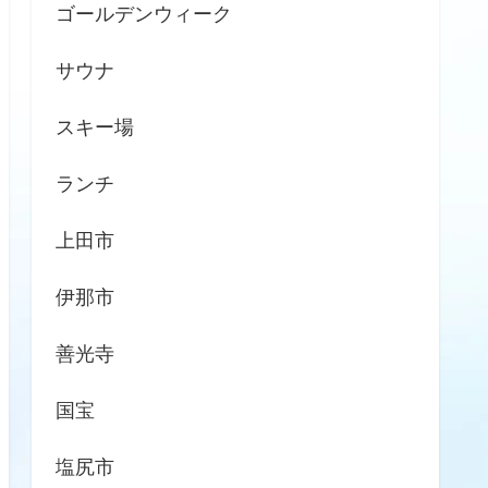
ゴールデンウィーク
サウナ
スキー場
ランチ
上田市
伊那市
善光寺
国宝
塩尻市