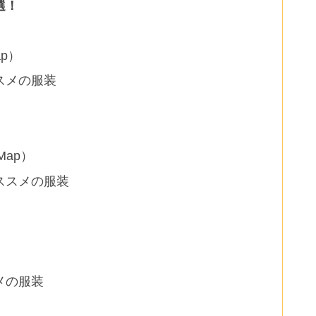
選！
ap）
スメの服装
Map）
ススメの服装
）
メの服装