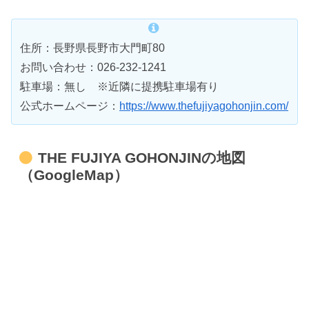
住所：長野県長野市大門町80
お問い合わせ：026-232-1241
駐車場：無し ※近隣に提携駐車場有り
公式ホームページ：
https://www.thefujiyagohonjin.com/
THE FUJIYA GOHONJINの地図
（GoogleMap）