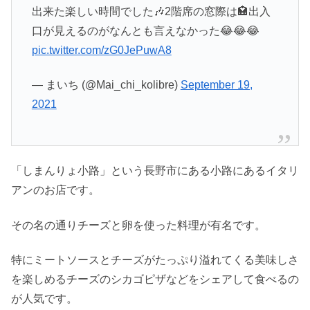
出来た楽しい時間でした🎶2階席の窓際は🏩出入
口が見えるのがなんとも言えなかった😂😂😂
pic.twitter.com/zG0JePuwA8
— まいち (@Mai_chi_kolibre)
September 19,
2021
「しまんりょ小路」という長野市にある小路にあるイタリ
アンのお店です。
その名の通りチーズと卵を使った料理が有名です。
特にミートソースとチーズがたっぷり溢れてくる美味しさ
を楽しめるチーズのシカゴピザなどをシェアして食べるの
が人気です。