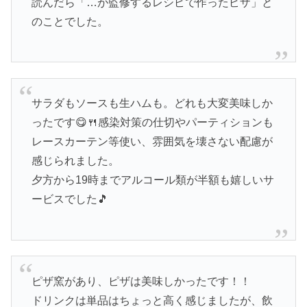
読んだら「…が監修するレシピで作ったピザ」と
のことでした。
サラダもソースも生ハムも。どれも大変美味しか
ったです😋🍴感染対策の仕切やパーティションも
レースカーテン等使い、雰囲気を壊さない配慮が
感じられました。
夕方から19時までアルコール類が半額も嬉しいサ
ービスでした🎵
ピザ窯があり、ピザは美味しかったです！！
ドリンクは単品はちょっと高く感じましたが、飲