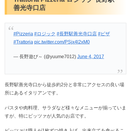
善光寺口店
#Pizzeria
#ロジック
#長野駅善光寺口店
#ピザ
#Trattoria
pic.twitter.com/PSjx4l2xM0
— 長野遊び～ (@yuume7012)
June 4, 2017
長野駅善光寺口から徒歩約2分と非常にアクセスの良い場
所にあるイタリアンです。
パスタや肉料理、サラダなど様々なメニューが揃っていま
すが、特にピッツァが人気のお店です。
ピッツァは職人が1枚ずつ焼き上げ、出来立てを食べるこ