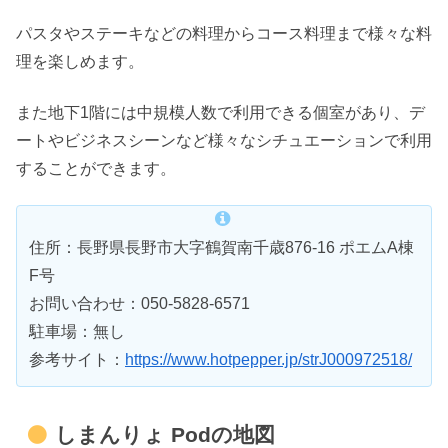
パスタやステーキなどの料理からコース料理まで様々な料
理を楽しめます。
また地下1階には中規模人数で利用できる個室があり、デ
ートやビジネスシーンなど様々なシチュエーションで利用
することができます。
住所：長野県長野市大字鶴賀南千歳876-16 ポエムA棟
F号
お問い合わせ：050-5828-6571
駐車場：無し
参考サイト：
https://www.hotpepper.jp/strJ000972518/
しまんりょ Podの地図