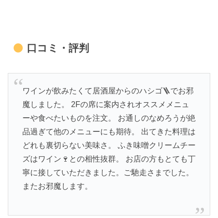
口コミ・評判
ワインが飲みたくて居酒屋からのハシゴ🪜でお邪
魔しました。 2Fの席に案内されオススメメニュ
ーや食べたいものを注文。 お通しのなめろうが絶
品過ぎて他のメニューにも期待。 出てきた料理は
どれも裏切らない美味さ。 ふき味噌クリームチー
ズはワイン🍷との相性抜群。 お店の方もとても丁
寧に接していただきました。ご馳走さまでした。
またお邪魔します。