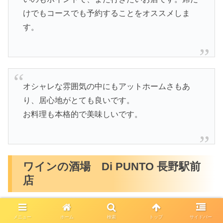
けでもコースでも予約することをオススメしま
す。
オシャレな雰囲気の中にもアットホームさもあ
り、居心地がとても良いです。
お料理も本格的で美味しいです。
ワインの酒場 Di PUNTO 長野駅前
店
メニュー
ホーム
検索
トップ
サイドバー