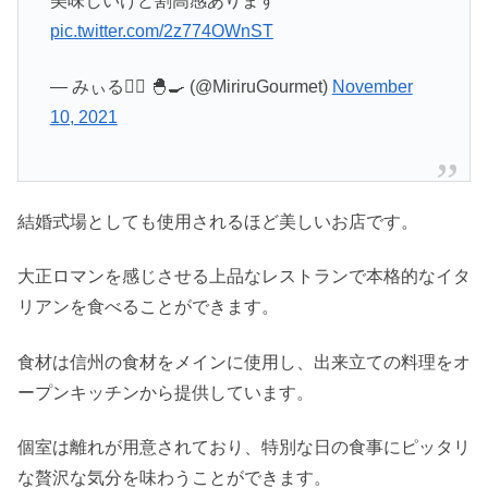
美味しいけど割高感あります
pic.twitter.com/2z774OWnST
— みぃる❤️‍🔥 🐣🍳 (@MiriruGourmet)
November
10, 2021
結婚式場としても使用されるほど美しいお店です。
大正ロマンを感じさせる上品なレストランで本格的なイタ
リアンを食べることができます。
食材は信州の食材をメインに使用し、出来立ての料理をオ
ープンキッチンから提供しています。
個室は離れが用意されており、特別な日の食事にピッタリ
な贅沢な気分を味わうことができます。