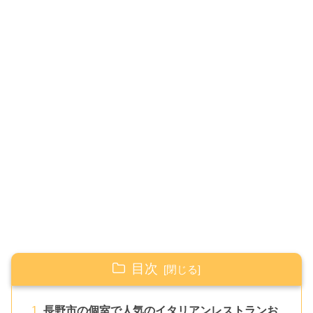
目次
長野市の個室で人気のイタリアンレストランお