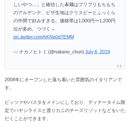
しいやつ…」と確信した🍝麺はプリプリもちもち
のアルデンテ、ピザ生地はクリスピーとふっくら
の中間で好みすぎる。価格帯は1,000円〜1,200円
位が多め。つづく→
pic.twitter.com/hKNp0d7EMM
— ナカノヒトミ (@nakano_chun)
July 6, 2019
2008年にオープンした落ち着いた雰囲気のイタリアンで
す。
ピッツァやパスタをメインにしており、ディナータイム限
定でハヤシライスと渡りカニのチーズリゾットなどをいた
だくことができます。