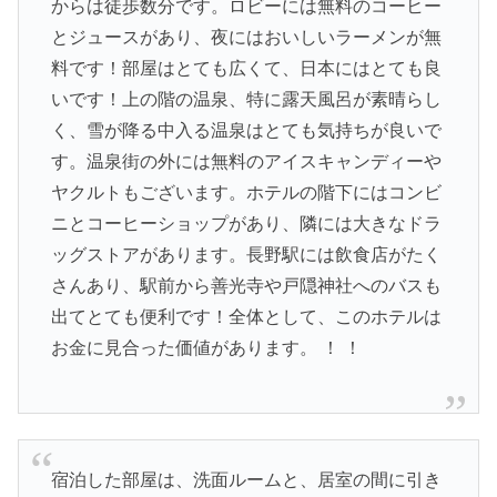
からは徒歩数分です。ロビーには無料のコーヒー
とジュースがあり、夜にはおいしいラーメンが無
料です！部屋はとても広くて、日本にはとても良
いです！上の階の温泉、特に露天風呂が素晴らし
く、雪が降る中入る温泉はとても気持ちが良いで
す。温泉街の外には無料のアイスキャンディーや
ヤクルトもございます。ホテルの階下にはコンビ
ニとコーヒーショップがあり、隣には大きなドラ
ッグストアがあります。長野駅には飲食店がたく
さんあり、駅前から善光寺や戸隠神社へのバスも
出てとても便利です！全体として、このホテルは
お金に見合った価値があります。 ！ ！
宿泊した部屋は、洗面ルームと、居室の間に引き