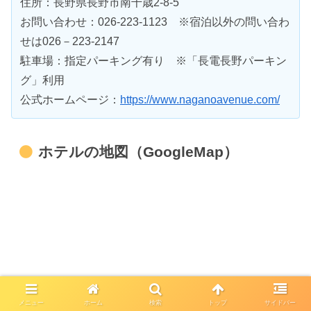
住所：長野県長野市南千歳2-8-5
お問い合わせ：026-223-1123 ※宿泊以外の問い合わ
せは026－223-2147
駐車場：指定パーキング有り ※「長電長野パーキン
グ」利用
公式ホームページ：
https://www.naganoavenue.com/
ホテルの地図（GoogleMap）
メニュー
ホーム
検索
トップ
サイドバー