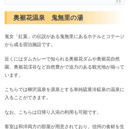
奥裾花温泉 鬼無里の湯
鬼女「紅葉」の伝説がある鬼無里にあるホテルとコテージ
から成る宿泊施設です。
近くにはダムカレーで知られる奥裾花ダムや奥裾花自然
園、奥裾花渓谷など自然豊かで迫力のある観光地が揃って
います。
こちらでは柳沢温泉を源泉とする単純硫黄冷鉱泉の温泉に
入ることができます。
なお、こちらは日帰り入浴の利用も可能です。
客室は和洋両方の部屋が用意されており、信州の食材を生