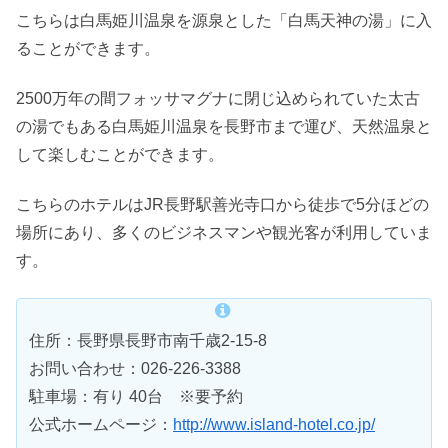
こちらは白馬姫川温泉を源泉とした「白馬天神の湯」に入
ることができます。
2500万年の間フォッサマグナに閉じ込められていた太古
の湯でもある白馬姫川温泉を長野市まで運び、天然温泉と
して楽しむことができます。
こちらのホテルはJR長野駅善光寺口から徒歩で5分ほどの
場所にあり、多くのビジネスマンや観光客が利用していま
す。
住所：長野県長野市南千歳2-15-8
お問い合わせ：026-226-3388
駐車場：有り 40台 ※要予約
公式ホームページ：
http://www.island-hotel.co.jp/