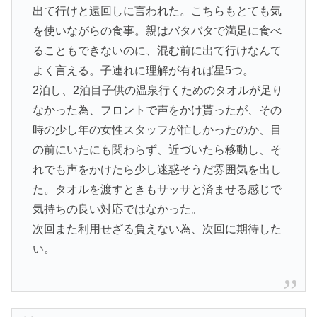
出て行けと遠回しに言われた。こちらもとても気
を使いながらの食事。親はバタバタで満足に食べ
ることもできないのに、混む前に出て行けなんて
よく言える。子連れに理解が有れば星5つ。
2泊し、2泊目子供の温泉行くためのタオルが足り
なかった為、フロントで声をかけ貰ったが、その
時の少し年の女性スタッフが忙しかったのか、目
の前にいたにも関わらず、近づいたら移動し、そ
れでも声をかけたら少し迷惑そうだ雰囲気を出し
た。タオルを渡すときもサッサと済ませる感じで
気持ちの良い対応ではなかった。
次回また利用せざる負えない為、次回に期待した
い。