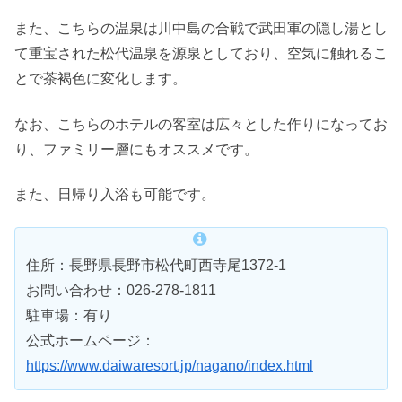
また、こちらの温泉は川中島の合戦で武田軍の隠し湯とし
て重宝された松代温泉を源泉としており、空気に触れるこ
とで茶褐色に変化します。
なお、こちらのホテルの客室は広々とした作りになってお
り、ファミリー層にもオススメです。
また、日帰り入浴も可能です。
住所：長野県長野市松代町西寺尾1372-1
お問い合わせ：026-278-1811
駐車場：有り
公式ホームページ：
https://www.daiwaresort.jp/nagano/index.html