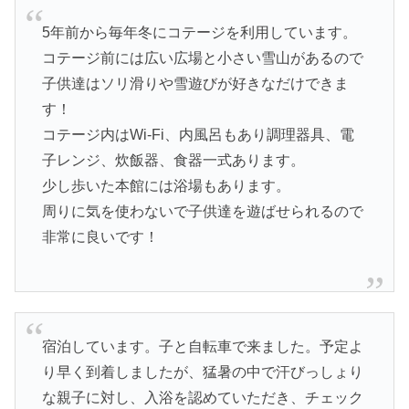
5年前から毎年冬にコテージを利用しています。
コテージ前には広い広場と小さい雪山があるので
子供達はソリ滑りや雪遊びが好きなだけできま
す！
コテージ内はWi-Fi、内風呂もあり調理器具、電
子レンジ、炊飯器、食器一式あります。
少し歩いた本館には浴場もあります。
周りに気を使わないで子供達を遊ばせられるので
非常に良いです！
宿泊しています。子と自転車で来ました。予定よ
り早く到着しましたが、猛暑の中で汗びっしょり
な親子に対し、入浴を認めていただき、チェック