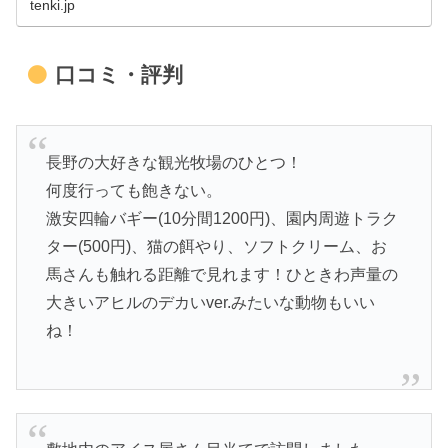
tenki.jp
口コミ・評判
長野の大好きな観光牧場のひとつ！
何度行っても飽きない。
激安四輪バギー(10分間1200円)、園内周遊トラク
ター(500円)、猫の餌やり、ソフトクリーム、お
馬さんも触れる距離で見れます！ひときわ声量の
大きいアヒルのデカいver.みたいな動物もいい
ね！