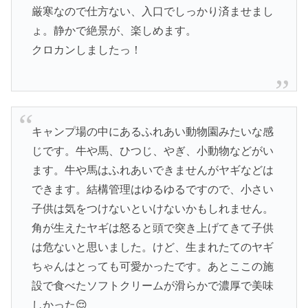
厳寒なので仕方ない、入口でしっかり済ませまし
ょ。静かで絶景が、楽しめます。
クロカンしましたっ！
キャンプ場の中にあるふれあい動物園みたいな感
じです。牛や馬、ひつじ、やぎ、小動物などがい
ます。牛や馬はふれあいできませんがヤギなどは
できます。結構管理はゆるゆるですので、小さい
子供は気をつけないといけないかもしれません。
角が生えたヤギは怒ると頭で突き上げてきて子供
は危ないと思いました。けど、生まれたてのヤギ
ちゃんはとっても可愛かったです。あとここの施
設で食べたソフトクリームが滑らかで濃厚で美味
しかった😌