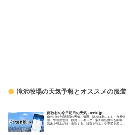
滝沢牧場の天気予報とオススメの服装
南牧村の今日明日の天気 - tenki.jp
南牧村の今日明日の天気、気温、降水確率に加え、台風情
報、警報注意報、観測ランキング、紫外線指数等を掲載。
気象予報士が日々更新する「日直予報士」や季節を楽しむ
コラム「tenki.jpサプリ」などもチェックできます。