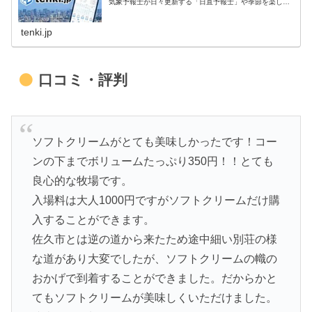
気象予報士が日々更新する「日直予報士」や季節を楽しむ
コラム「tenki.jpサプリ」などもチェックできます。
tenki.jp
口コミ・評判
ソフトクリームがとても美味しかったです！コー
ンの下までボリュームたっぷり350円！！とても
良心的な牧場です。
入場料は大人1000円ですがソフトクリームだけ購
入することができます。
佐久市とは逆の道から来たため途中細い別荘の様
な道があり大変でしたが、ソフトクリームの幟の
おかげで到着することができました。だからかと
てもソフトクリームが美味しくいただけました。