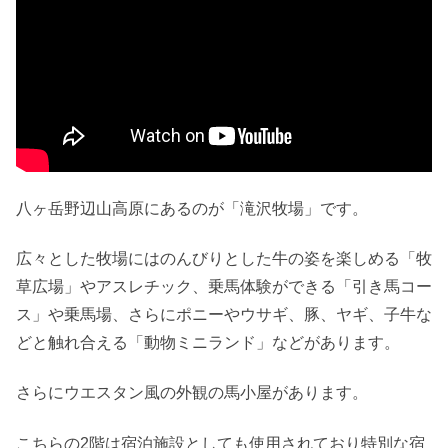
八ヶ岳野辺山高原にあるのが「滝沢牧場」です。
広々とした牧場にはのんびりとした牛の姿を楽しめる「牧
草広場」やアスレチック、乗馬体験ができる「引き馬コー
ス」や乗馬場、さらにポニーやウサギ、豚、ヤギ、子牛な
どと触れ合える「動物ミニランド」などがあります。
さらにウエスタン風の外観の馬小屋があります。
こちらの2階は宿泊施設としても使用されており特別な宿