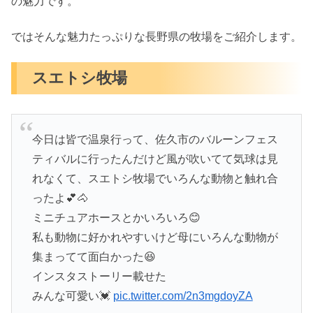
の魅力です。
ではそんな魅力たっぷりな長野県の牧場をご紹介します。
スエトシ牧場
今日は皆で温泉行って、佐久市のバルーンフェス
ティバルに行ったんだけど風が吹いてて気球は見
れなくて、スエトシ牧場でいろんな動物と触れ合
ったよ💕🐴
ミニチュアホースとかいろいろ😊
私も動物に好かれやすいけど母にいろんな動物が
集まってて面白かった😆
インスタストーリー載せた
みんな可愛い💓
pic.twitter.com/2n3mgdoyZA