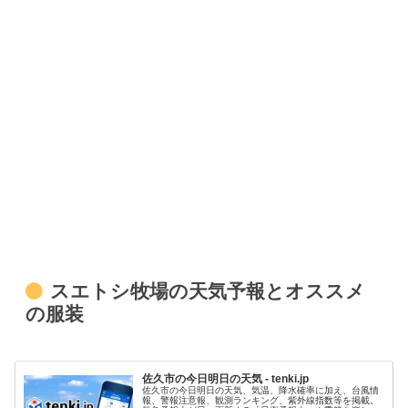
スエトシ牧場の天気予報とオススメ
の服装
佐久市の今日明日の天気 - tenki.jp
佐久市の今日明日の天気、気温、降水確率に加え、台風情
報、警報注意報、観測ランキング、紫外線指数等を掲載。