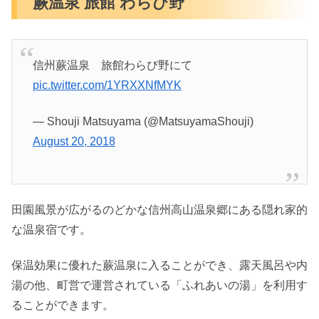
蕨温泉 旅館 わらび野
信州蕨温泉 旅館わらび野にて
pic.twitter.com/1YRXXNfMYK
— Shouji Matsuyama (@MatsuyamaShouji)
August 20, 2018
田園風景が広がるのどかな信州高山温泉郷にある隠れ家的
な温泉宿です。
保温効果に優れた蕨温泉に入ることができ、露天風呂や内
湯の他、町営で運営されている「ふれあいの湯」を利用す
ることができます。