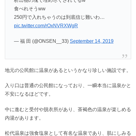
析出物の塊で埋め尽くされてるw
食べれそうww
250円で入れちゃうのは到底信じ難いわ…
pic.twitter.com/rOxNVRXWgR
— 福 田 (@ONSEN__33)
September 14, 2019
地元の公民館に温泉があるというかなり珍しい施設です。
入り口は普通の公民館になっており、一瞬本当に温泉かと
不安になるほどです。
中に進むと受付や脱衣所があり、茶褐色の温泉が楽しめる
内湯があります。
松代温泉は強食塩泉として有名な温泉であり、肌にしみる