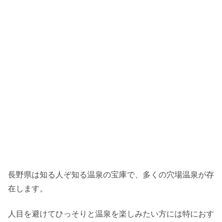
長野県は知る人ぞ知る温泉の宝庫で、多くの穴場温泉が存
在します。
人目を避けてひっそりと温泉を楽しみたい方には特におす