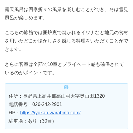
露天風呂は四季折々の風景を楽しむことができ、冬は雪見
風呂が楽しめます。
こちらの旅館では囲炉裏で焼かれるイワナなど地元の食材
を用いたどこか懐かしさを感じる料理をいただくことがで
きます。
さらに客室は全部で10室とプライベート感も確保されて
いるのがポイントです。
住所：長野県上高井郡高山村大字奥山田1320
電話番号：026-242-2901
HP：
https://ryokan-warabino.com/
駐車場：あり（30台）