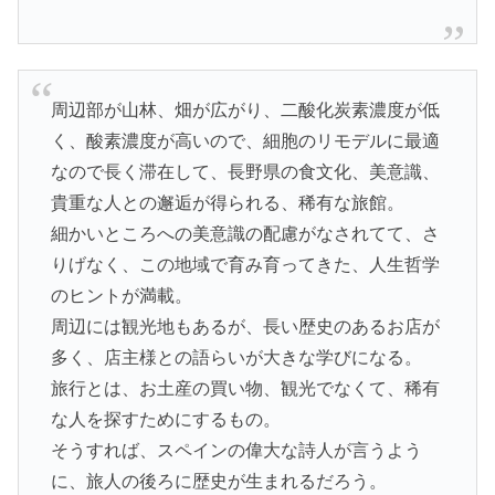
周辺部が山林、畑が広がり、二酸化炭素濃度が低
く、酸素濃度が高いので、細胞のリモデルに最適
なので長く滞在して、長野県の食文化、美意識、
貴重な人との邂逅が得られる、稀有な旅館。
細かいところへの美意識の配慮がなされてて、さ
りげなく、この地域で育み育ってきた、人生哲学
のヒントが満載。
周辺には観光地もあるが、長い歴史のあるお店が
多く、店主様との語らいが大きな学びになる。
旅行とは、お土産の買い物、観光でなくて、稀有
な人を探すためにするもの。
そうすれば、スペインの偉大な詩人が言うよう
に、旅人の後ろに歴史が生まれるだろう。