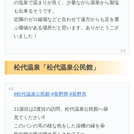
の塩泉で温まりが良く、少量ながら源泉から製塩
も出来るそうです。
近隣のゼロ磁場などと合わせて遠方からも足を運
ぶ価値がある場所だと思います。ありがとうござ
いました！
松代温泉「松代温泉公民館」
#松代温泉公民館
#長野県
#長野市
11湯目は2度目の訪問、松代温泉公民館へ😆
見てください‼️
このパンの耳の様な色をした浴槽の縁を🤩