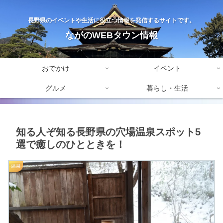
長野県のイベントや生活に役立つ情報を発信するサイトです。
ながのWEBタウン情報
おでかけ
イベント
グルメ
暮らし・生活
知る人ぞ知る長野県の穴場温泉スポット5
選で癒しのひとときを！
温泉