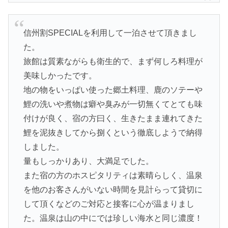
信州割SPECIALを利用して一泊させて頂きまし
た。
旅館は質素ながらも衛生的で、まず何しろ料理が
美味しかったです。
地の物をいっぱい使った郷土料理、鹿のソテーや
鯉の洗いや煮物は癖や臭みが一切無くてとても味
付けが良く、宿の方曰く、生きたまま連れてきた
鯉を泥抜きしてから捌くという徹底しようで納得
しました。
量もしっかりあり、大満足でした。
また宿の方のホスピタリティは素晴らしく、温泉
を他のお客さんがいない時間を見計らって貸切に
して頂くなどのご対応と接客に心が温まりまし
た。温泉は山の中にでは珍しい海水と同じ濃度！