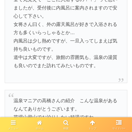
ましたが、受付後に内風呂に案内されますので安
心して下さい。
女将さん曰く、外の露天風呂が好きで入浴される
方も多くいらっしゃるとか…
内風呂は少し熱めですが、一旦入ってしまえば気
持ち良いものです。
道中は大変ですが、旅館の雰囲気も、温泉の湯質
も良いのでまた訪れてみたいものです。
温泉マニアの高橋さんの紹介 こんな温泉がある
なんてありがとうございます。
苗場山登山でお泊りしたい秘湯ですね。
屋敷温泉♨️秀清館
メニュー
ホーム
検索
トップ
サイドバー