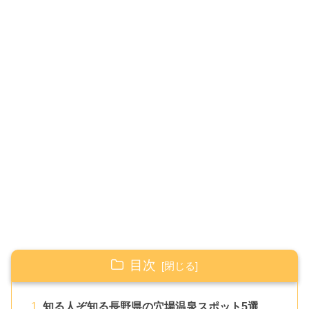
目次
知る人ぞ知る長野県の穴場温泉スポット5選