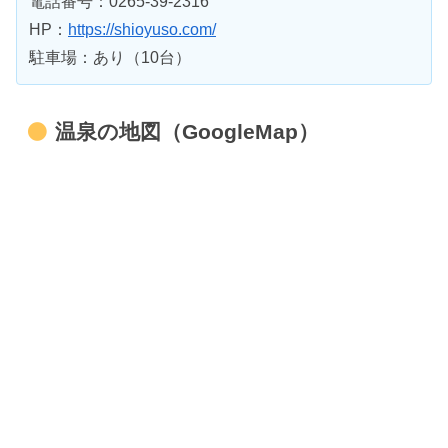
電話番号：0265-39-2316
HP：
https://shioyuso.com/
駐車場：あり（10台）
温泉の地図（GoogleMap）