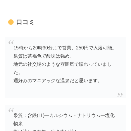
口コミ
15時から20時30分まで営業、250円で入浴可能。
泉質は茶褐色で酸味は強め。
地元の社交場のような雰囲気で賑わっていまし
た。
通好みのマニアックな温泉だと思います。
泉質：含鉄(Ⅱ)―カルシウム・ナトリウム―塩化
物泉