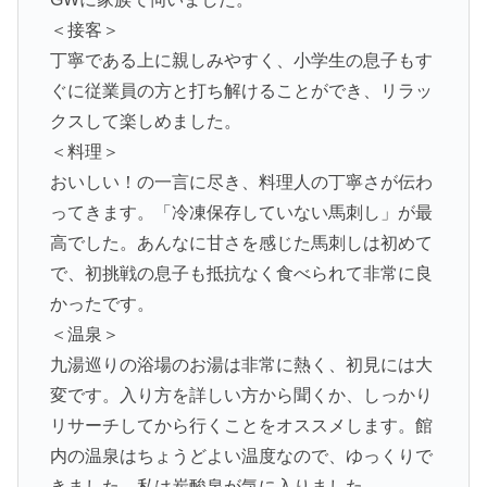
＜接客＞
丁寧である上に親しみやすく、小学生の息子もす
ぐに従業員の方と打ち解けることができ、リラッ
クスして楽しめました。
＜料理＞
おいしい！の一言に尽き、料理人の丁寧さが伝わ
ってきます。「冷凍保存していない馬刺し」が最
高でした。あんなに甘さを感じた馬刺しは初めて
で、初挑戦の息子も抵抗なく食べられて非常に良
かったです。
＜温泉＞
九湯巡りの浴場のお湯は非常に熱く、初見には大
変です。入り方を詳しい方から聞くか、しっかり
リサーチしてから行くことをオススメします。館
内の温泉はちょうどよい温度なので、ゆっくりで
きました。私は炭酸泉が気に入りました。