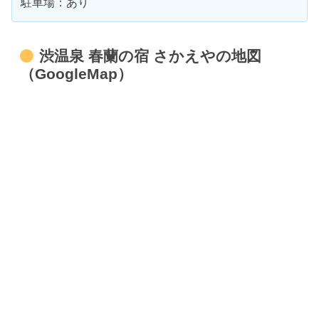
駐車場：あり
渋温泉 春蘭の宿 さかえやの地図
（GoogleMap）