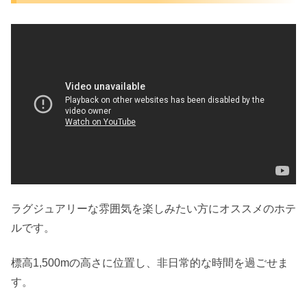
ラグジュアリーな雰囲気を楽しみたい方にオススメのホテ
ルです。
標高1,500mの高さに位置し、非日常的な時間を過ごせま
す。