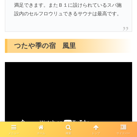
満足できます。またＢ１に設けられているスパ施
設内のセルフロウリュできるサウナは最高です。
つたや季の宿 風里
メニュー
ホーム
検索
トップ
サイドバー