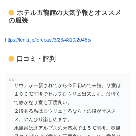
ホテル五龍館の天気予報とオススメ
の服装
https://tenki.jp/forecast/3/23/4810/20485/
口コミ・評判
サウナが一新されてから今日初めて来館。サ室は
１００℃前後でセルフロウリュ出来ます。薄暗く
て静かなサ室も丁度良い。
２段ある席はロウリュするなら下の段がオスス
メ。のんびり楽しめます。
水風呂は北アルプスの天然水で１５℃前後。壺風