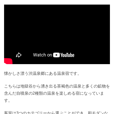
懐かしさ漂う渋温泉郷にある温泉宿です。
こちらは地獄谷から湧き出る茶褐色の温泉と多くの鉱物を
含んだ自噴泉の2種類の温泉を楽しめる宿になっていま
す。
客室は3つのカテゴリーから選ぶことができ、和モダンな