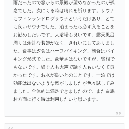
雨だったので窓からの景観が望めなかったのが残
念でした。次にくる時は晴れを祈ります。サウナ
もフィンランドログサウナというだけあり、とて
も良いサウナでした。泊まったら必ず入ることを
お勧めしたいです。大浴場も良いです。露天風呂
周りは余計な装飾がなく、きれいにしてありまし
た。食事は夕食はハーフバイキング、朝食はバイ
キング形式でした。豪華さはないですが、貧相で
もないです。騒ぐ人も大声で話す人もいなくて良
かったです。お水が良いとのことです。一泊では
効能は出ないような気がしましたが色々試してみ
ました。全体的に満足できましたので、また白馬
村方面に行く時は利用したいと思います。