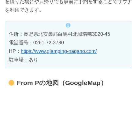
を借りた場合や日帰りでも事前に予約をすることでサウナ
を利用できます。
住所：長野県北安曇郡白馬村北城瑞穂3020-45
電話番号：0261-72-3780
HP：
https://www.glamping-nagano.com/
駐車場：あり
From Pの地図（GoogleMap）