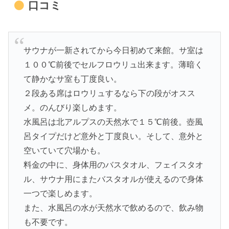
口コミ
サウナが一新されてから今日初めて来館。サ室は
１００℃前後でセルフロウリュ出来ます。薄暗く
て静かなサ室も丁度良い。
２段ある席はロウリュするなら下の段がオスス
メ。のんびり楽しめます。
水風呂は北アルプスの天然水で１５℃前後。壺風
呂タイプだけど意外と丁度良い。そして、意外と
空いていて穴場かも。
料金の中に、身体用のバスタオル、フェイスタオ
ル、サウナ用にまたバスタオルが使えるので身体
一つで楽しめます。
また、水風呂の水が天然水で飲めるので、飲み物
も不要です。