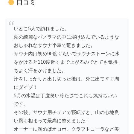
口コミ
いとこ5人で訪れました。
湖の綺麗なパノラマの中に溶け込んでいるような
おしゃれなサウナ小屋で驚きました。
サウナ内は初め90度ぐらいでサウナストーンに水
をかけると110度近くまで上がるのでとても気持
ちよく汗をかけました。
汗をしっかりと出し切った後は、外に出てすぐ湖
にダイブ！
5月の水温は丁度良い冷たさでこれも気持ちいい
です。
その後、サウナ用チェアで寝転ぶと、山の心地良
い風も相まって最高に整えました！
オーナーに頼めばオロポ、クラフトコーラなど美