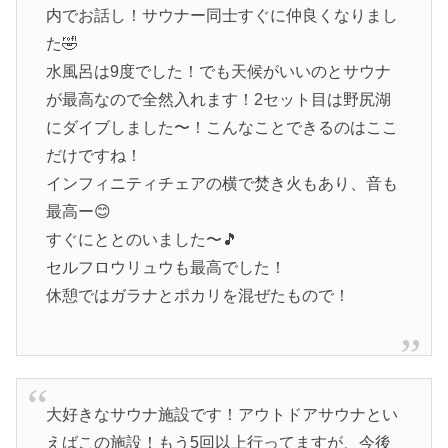
内でお話し！サウナー同士すぐに仲良くなりまし
た🤣
水風呂は9度でした！でも天候がいいのとサウナ
が最高なので全然入れます！2セット目は野尻湖
にダイブしました〜！こんなことできるのはここ
だけですね！
インフィニティチェアの横で焚き火もあり、音も
最高ー😊
すぐにととのいました〜🎵
セルフロウリュウも最高でした！
休憩ではガラナとポカリを混ぜたもので！
大好きなサウナ施設です！アウトドアサウナとい
えばこの施設！もう5回以上行ってますが、今後