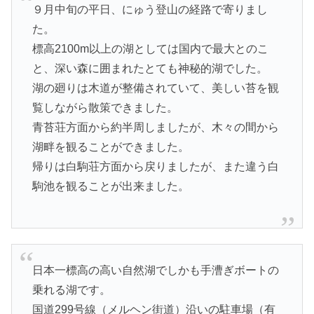
９月中旬の平日、にゅう登山の経路で寄りまし
た。
標高2100m以上の湖としては国内で最大とのこ
と、深い森に囲まれたとても神秘的湖でした。
湖の廻りは木道が整備されていて、美しい苔を観
覧しながら散策できました。
青苔荘方面から約半周しましたが、木々の間から
湖畔を観ることができました。
帰りは白駒荘方面から戻りましたが、また違う白
駒池を観ることが出来ました。
日本一標高の高い自然湖でしかも手漕ぎボートの
乗れる湖です。
国道299号線（メルヘン街道）沿いの駐車場（有