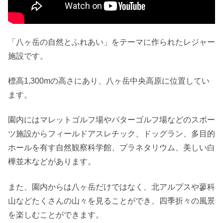
「八ヶ岳の自然とふれあい」をテーマに作られたレジャー
施設です。
標高1,300mの高さにあり、八ヶ岳中央高原に位置してい
ます。
園内にはマレットゴルフ場やパターゴルフ場などのスポー
ツ施設からフィールドアスレチック、ドッグラン、多目的
ホールを有す自然観察科学館、プラネタリウム、美しい白
樺並木などがあります。
また、園内からは八ヶ岳だけではなく、北アルプスや蓼科
山などたくさんの山々を見ることができ、四季折々の風景
を楽しむことができます。