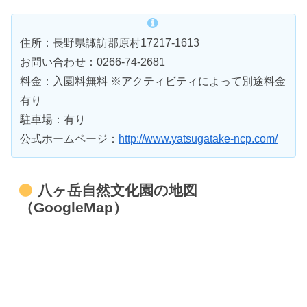
住所：長野県諏訪郡原村17217-1613
お問い合わせ：0266-74-2681
料金：入園料無料 ※アクティビティによって別途料金
有り
駐車場：有り
公式ホームページ：
http://www.yatsugatake-ncp.com/
八ヶ岳自然文化園の地図
（GoogleMap）