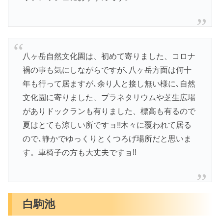
八ヶ岳自然文化園は、初めて寄りました、コロナ
禍の事も気にしながらですが､八ヶ岳方面は何十
年も行って居ますが､余り人と接し無い様に､自然
文化園に寄りました、プラネタリウムや芝生広場
がありドックランも有りました、標高も有るので
夏はとても涼しい所ですョ!!木々に覆われて居る
ので､静かでゆっくりとくつろげ場所だと思いま
す。車椅子の方も大丈夫ですョ!!
白駒池