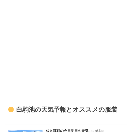
白駒池の天気予報とオススメの服装
佐久穂町の今日明日の天気 - tenki.jp