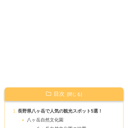
目次
長野県八ヶ岳で人気の観光スポット5選！
八ヶ岳自然文化園