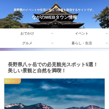
長野県のイベントや生活に役立つ情報を発信するサイトです。
ながのWEBタウン情報
おでかけ
イベント
グルメ
暮らし・生活
長野県八ヶ岳での必見観光スポット5選！
美しい景観と自然を満喫！
観光スポット