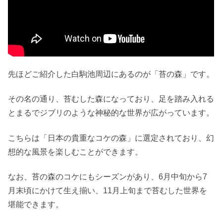
先ほどご紹介した白駒池周辺にあるのが「苔の森」です。
その名の通り、苔むした森になっており、足を踏み入れる
とまるでジブリのような神秘的な世界が広がっています。
こちらは「日本の貴重なコケの森」に選定されており、幻
想的な風景を楽しむことができます。
なお、苔の森のコケにもシーズンがあり、6月中旬から7
月末頃にかけて生え揃い、11月上旬まで苔むした世界を
堪能できます。