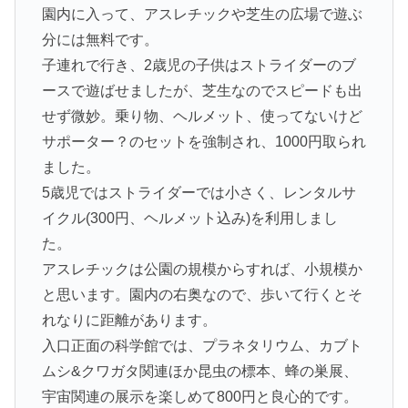
園内に入って、アスレチックや芝生の広場で遊ぶ
分には無料です。
子連れで行き、2歳児の子供はストライダーのブ
ースで遊ばせましたが、芝生なのでスピードも出
せず微妙。乗り物、ヘルメット、使ってないけど
サポーター？のセットを強制され、1000円取られ
ました。
5歳児ではストライダーでは小さく、レンタルサ
イクル(300円、ヘルメット込み)を利用しまし
た。
アスレチックは公園の規模からすれば、小規模か
と思います。園内の右奥なので、歩いて行くとそ
れなりに距離があります。
入口正面の科学館では、プラネタリウム、カブト
ムシ&クワガタ関連ほか昆虫の標本、蜂の巣展、
宇宙関連の展示を楽しめて800円と良心的です。