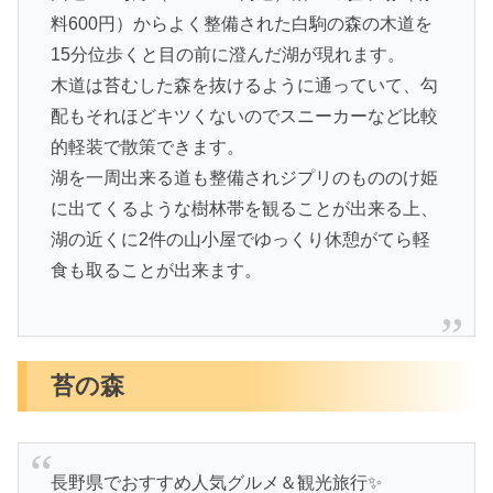
料600円）からよく整備された白駒の森の木道を
15分位歩くと目の前に澄んだ湖が現れます。
木道は苔むした森を抜けるように通っていて、勾
配もそれほどキツくないのでスニーカーなど比較
的軽装で散策できます。
湖を一周出来る道も整備されジプリのもののけ姫
に出てくるような樹林帯を観ることが出来る上、
湖の近くに2件の山小屋でゆっくり休憩がてら軽
食も取ることが出来ます。
苔の森
長野県でおすすめ人気グルメ＆観光旅行✨