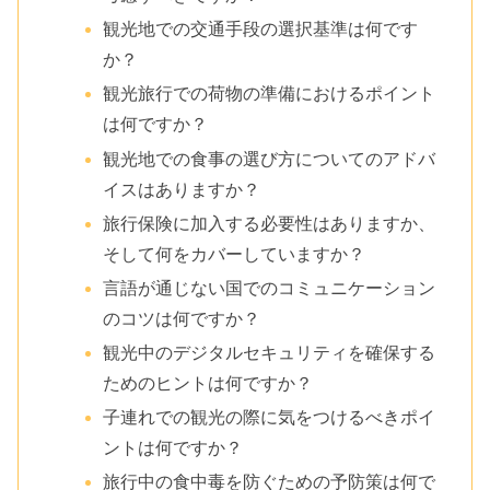
観光地での交通手段の選択基準は何です
か？
観光旅行での荷物の準備におけるポイント
は何ですか？
観光地での食事の選び方についてのアドバ
イスはありますか？
旅行保険に加入する必要性はありますか、
そして何をカバーしていますか？
言語が通じない国でのコミュニケーション
のコツは何ですか？
観光中のデジタルセキュリティを確保する
ためのヒントは何ですか？
子連れでの観光の際に気をつけるべきポイ
ントは何ですか？
旅行中の食中毒を防ぐための予防策は何で