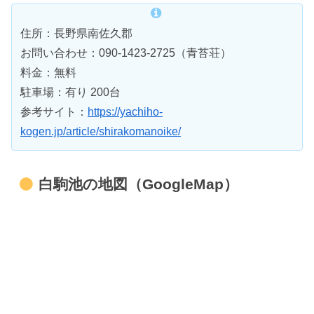
住所：長野県南佐久郡
お問い合わせ：090-1423-2725（青苔荘）
料金：無料
駐車場：有り 200台
参考サイト：
https://yachiho-
kogen.jp/article/shirakomanoike/
白駒池の地図（GoogleMap）