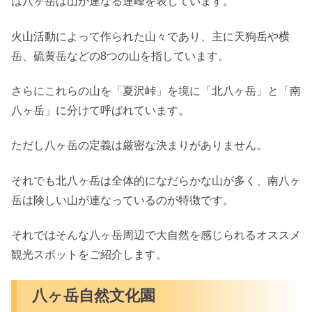
は八ヶ岳は山が連なる連峰を表しています。
火山活動によって作られた山々であり、主に天狗岳や横
岳、硫黄岳などの8つの山を指しています。
さらにこれらの山を「夏沢峠」を境に「北八ヶ岳」と「南
八ヶ岳」に分けて呼ばれています。
ただし八ヶ岳の定義は厳密な決まりがありません。
それでも北八ヶ岳は全体的になだらかな山が多く、南八ヶ
岳は険しい山が連なっているのが特徴です。
それではそんな八ヶ岳周辺で大自然を感じられるオススメ
観光スポットをご紹介します。
八ヶ岳自然文化園