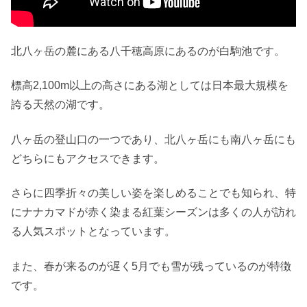
北八ヶ岳の麓にある八千穂高原にあるのが白駒池です。
標高2,100m以上の高さにある湖としては日本最大規模を
誇る天然の湖です。
八ヶ岳の登山口の一つであり、北八ヶ岳にも南八ヶ岳にも
どちらにもアクセスできます。
さらに四季折々の美しい姿を楽しめることでも知られ、特
にナナカマドが赤く染まる紅葉シーズンは多くの人が訪れ
る人気スポットとなっています。
また、春が来るのが遅く5月でも雪が残っているのが特徴
です。