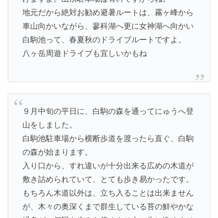
地元だから絶対お勧め避暑ルートは、霧ヶ峰から
車山向かいながら、蓼科湖へ更に女神湖へ向かい
白駒池って、春夏秋のドライブルートですよ。
八ヶ岳周遊ドライブも宜しいかもね
９月中旬の平日に、白駒の森を通ってにゅうへ登
山をしました。
白駒池駐車場から横断歩道を渡ったら直ぐ、白駒
の森が始まります。
入り口から、すれ違いが十分出来る広めの木道が
敷き詰められていて、とても歩き易かったです。
もちろん木道以外は、立ち入ることは出来ません
が、木々の奥深くまで群生している苔の鮮やかな